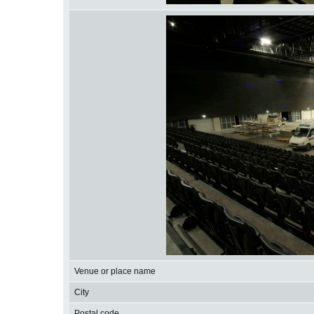
Venue or place name
City
Postal code