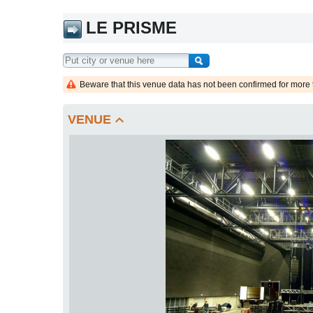
LE PRISME
Beware that this venue data has not been confirmed for more 
keyboard_arrow_up
VENUE