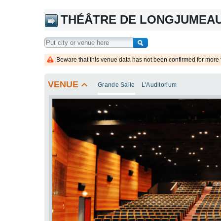
THÉÂTRE DE LONGJUMEAU
Beware that this venue data has not been confirmed for more 
keyboard_arrow_up
VENUE
Grande Salle
L'Auditorium