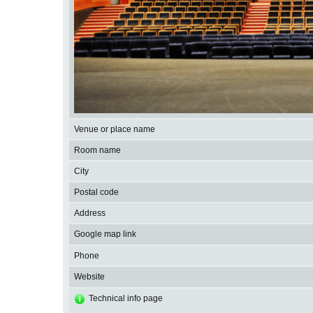
Venue or place name
Room name
City
Postal code
Address
Google map link
Phone
Website
Technical info page