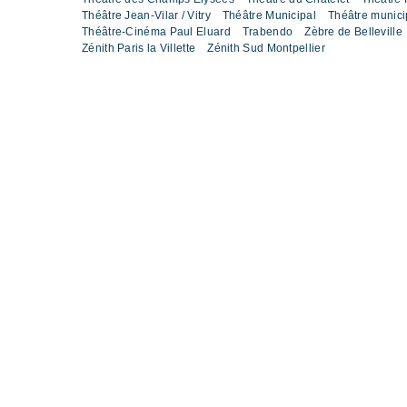
Théâtre Jean-Vilar / Vitry
Théâtre Municipal
Théâtre munic
Théâtre-Cinéma Paul Eluard
Trabendo
Zèbre de Belleville
Zénith Paris la Villette
Zénith Sud Montpellier