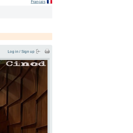
Français
Log in / Sign up