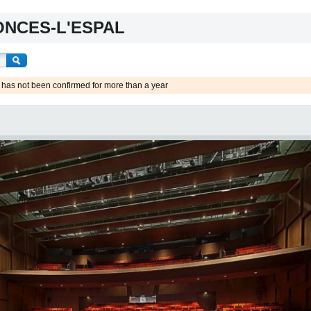
ONCES-L'ESPAL
 has not been confirmed for more than a year