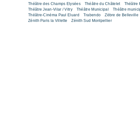
Théâtre des Champs Elysées
Théâtre du Châtelet
Théâtre 
Théâtre Jean-Vilar / Vitry
Théâtre Municipal
Théâtre munic
Théâtre-Cinéma Paul Eluard
Trabendo
Zèbre de Belleville
Zénith Paris la Villette
Zénith Sud Montpellier