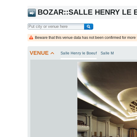
BOZAR::SALLE HENRY LE 
Beware that this venue data has not been confirmed for more 
keyboard_arrow_up
VENUE
Salle Henry le Boeuf
Salle M