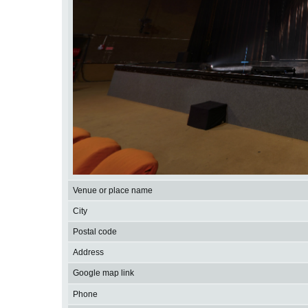
Venue or place name
City
Postal code
Address
Google map link
Phone