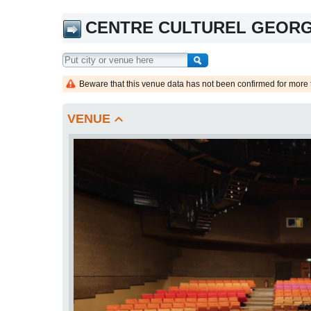
CENTRE CULTUREL GEOR
Beware that this venue data has not been confirmed for more 
keyboard_arrow_up
VENUE