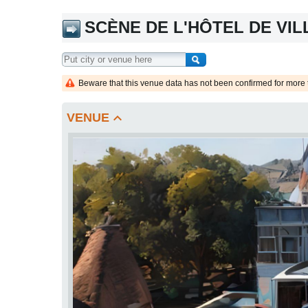
SCÈNE DE L'HÔTEL DE VIL
Beware that this venue data has not been confirmed for more 
keyboard_arrow_up
VENUE